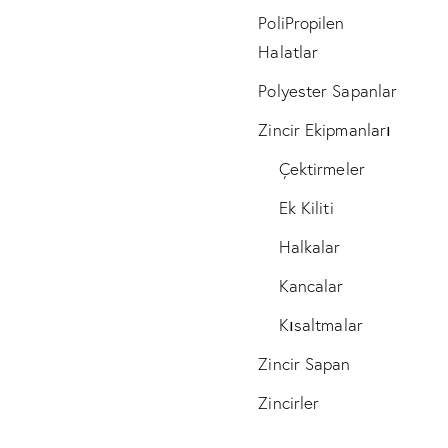
PoliPropilen
Halatlar
Polyester Sapanlar
Zincir Ekipmanları
Çektirmeler
Ek Kiliti
Halkalar
Kancalar
Kısaltmalar
Zincir Sapan
Zincirler