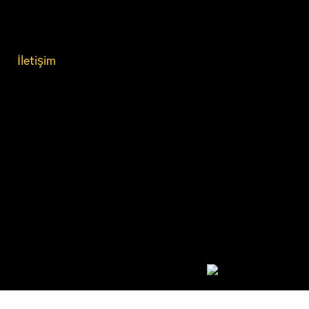
İletişim
İletişim
Fevzi Çakmak Cad. Kanarya Sok. Çayırova, Kocaeli
(İzmit, 41400 Çayırova/Kocaeli
+90 262 658 05 90
+90 533 945 79 89
info@kaptancelik.com
© 2025 Kaptan Çelik Halat.
Developed by